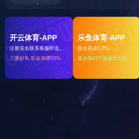
乐鱼app登录入口
三、采
四、采
乐鱼app登录入口-乐鱼(中国) 中标汕头
市潮阳区财政局财政性资
乐鱼app登录入口-乐鱼(中国) 工程咨询
公司设计部助力联沙社区
乐鱼app登录入口-乐鱼(中国) 公司成功
入库南沙横沥镇工程咨询
乐鱼app登录入口-乐鱼(中国) 公司成功
入库南沙黄阁镇工程监理
五、评
公司入选95007部队建筑工程设计
张
六、评
联系我们
时间：2