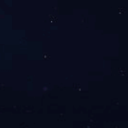
 （项目编号：MZZH2026FT0301）成交公告
26
2026-03-27
2026-01-27
建设工程(
2026-01-06
2025-12-02
2025-11-19