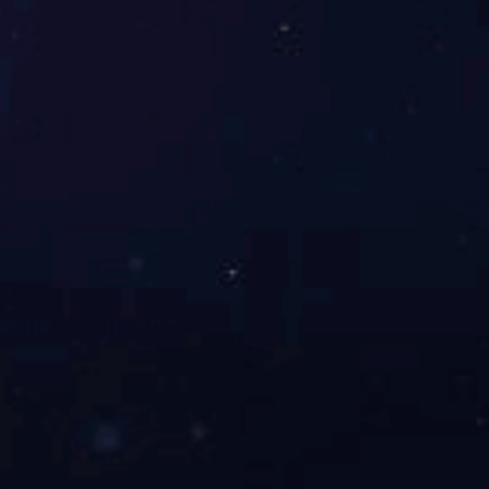
目
新闻
电子信息产业创新创业大赛赛事服务机构采购项目 （项目编号：MZZH20
街道厨余（含餐厨）垃圾收运服务项目结果公告
市电白区新材料产业园建设项目一期——电子信息产业园七迳片区工业厂房
区如意坊新风港码头地块评估服务项目询价结果公告
区芳村大道西侧沙涌地块地上建构筑物年份鉴定服务询比结果公告