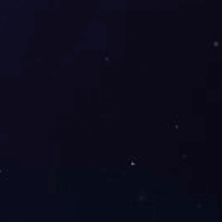
乐鱼app登录入口-乐鱼(中国)
2006年04月15日
新一代电子信息产业创新创业大赛赛事服务机构采购项