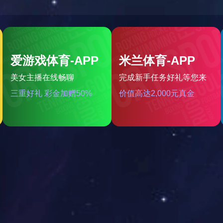
购方式：公开招标
购结果：
审专家名单：
国源、郑玉红、陆军、杨志伟、黄志义（采购人代表）
审时间及地点：
026年04月14日