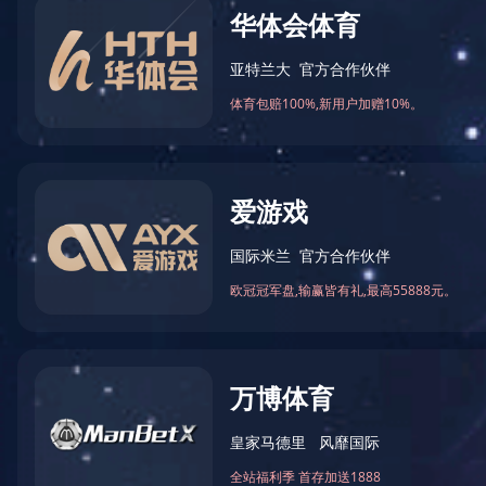
您的位置：
乐鱼app登录入口-乐鱼(中国)
>
招标和采
导航栏目
中标
招标公告
坑口
中标公告
更正公告
一、项目编
二、项