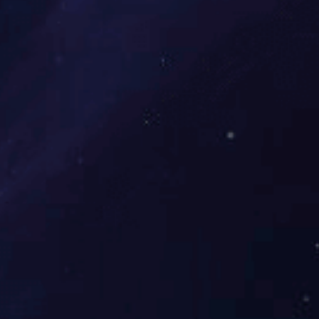
.代理机构信息
称：乐鱼app登录入口-乐鱼(中国)
址：广州市荔湾区浣花路浣南东街26号206房
方式：020-81617003
.项目联系方式
目联系人：余工
话：020-81617003
没有上一条
下一条：