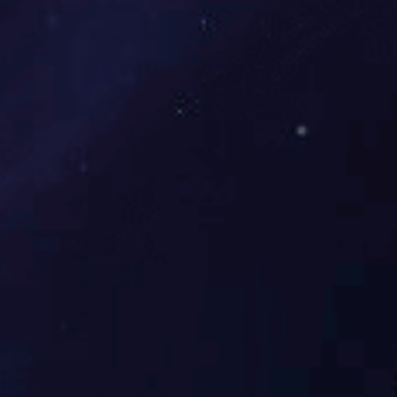
全过程工程咨询
关于我们
————————————
乐鱼app登录入口-乐鱼(中国)
————————————
ABOUT US
乐鱼app登录入口-乐鱼(中国)
乐鱼app登录入口-乐鱼(中国) 成立于2006年11月1日，公司位