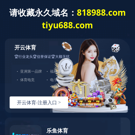
乐鱼app登录入口
导航菜单
导
航
菜
单