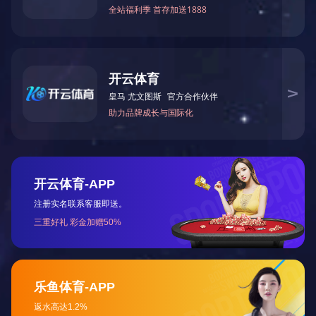
工程监理是指具有相关资质的监理单位受甲方的委托，依据国
家批准的工程项目建设文件、有关工程建设的法律、法规和工
程建设监理合同及其他工程建设合同，代表甲方对乙方的工程
建设实施监控的一种专业化服务活动。工程监理是一种有偿的
工程咨询服务，是受甲方委托进行的，监理的主要依据是法
律、法规、技术标准、相关合同及文件，监理的准则是守法、
诚信、公正和科学，监理目的是确保工程建设质量和安全，提
高工程建设水平，充分发挥投资效益。
查看详细