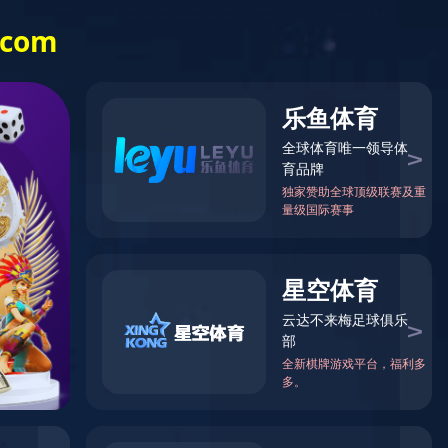
全国服务热线：
020-81407316
公告
招聘信息