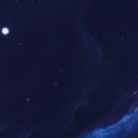
响应投标人必须对本项目所有内容进行投标，不允许只对其中部分内容进
投标人投标报价不得超过
招标
预算，如超过招标预算则作无效投标处理。
、
投标人资格要求：
投标人资格能力要求：
1）具有独立承担民事责任的能力；在中华人民共和国境内注册的法人或
记证等相关证明）副本复印件。分支机构投标的，须提供总公司和分公司
2）具有良好的商业信誉和健全的财务会计制度:提供《供应商资格信用承
3）具有履行合同所必需的设备和专业技术能力:提供《供应商资格信用承
4）具有依法缴纳税收和社会保障资金的良好记录:提供《供应商资格信用
5）参加采购活动前三年内，在经营活动中没有重大违法记录:提供《供应