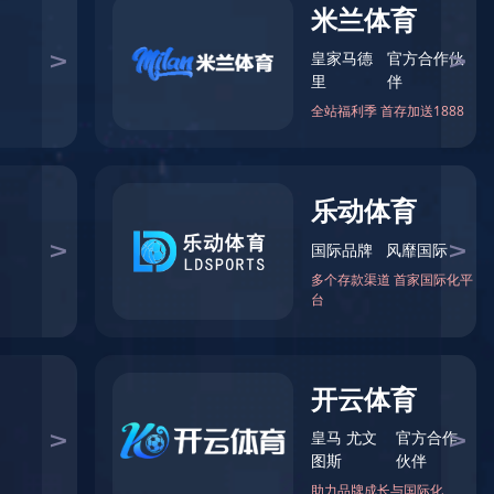
电子信息产业园七迳片区工业厂房
制咨询项目招标公告
茂名市电白区新材料产业园建设项目一期——电子信息产