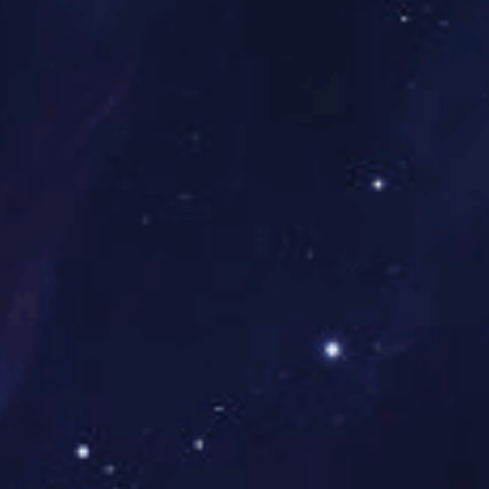
、项目情况一览表：
项目名称
茂名市电白区新材料产业园建设项目一期——电子信息产业园七迳片区工
房建设工程(一期)水土保持方案编制咨询项目
招标预算
：1099577.82
元
（大写：人民币壹佰零玖万玖仟伍佰柒拾柒元捌角贰分
）
项目实施地点：广东省茂名市电白区
七迳
镇
合同履行期限：自合同签订之日起30个日历天内完成全部服务工作。
：1.详细服务要求请查阅招标文件第二部分“招标项目内容”；