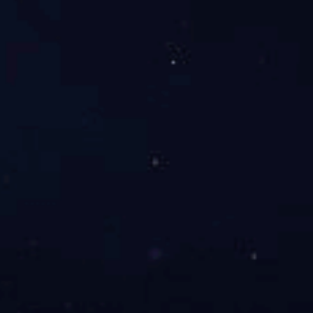
——电子信息产业园七迳片区工业厂房建设工程(一期)水
内容”。
送达，不再另行通知。
本项目招标失败，招标人可以依法重新招标。
受理响应文件)
：茂名市电白区水东街道海堤路1号二楼
开标室。
）