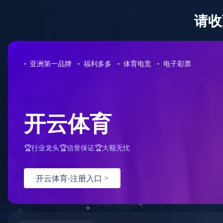
乐鱼app登录入口
欢迎光临~乐鱼app登录入口-乐鱼(中国)
乐鱼app登录入口-乐鱼(中国)
公司
乐鱼app登录入口
联系方式